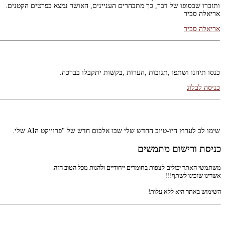
אריאלה סביר
אריאלה סביר
כנסו תיהנו ושתפו ,תגובות ,הערות ,בקשות יתקבלו בברכה.
כניסה לבלוג
שימו לב לערוץ היו-טיוב החדש שלי שבו אלבום חדש של "פרוייקט הAI שלי.
שירים חדשים שלי באיכויות שעוד לא הכרתם.
www.youtube.com/@ArielaSavir
כניסת ורישום מתמשים
ערוץ היו-טיוב החדש שלי
משתמשי האתר יכולים לצפות בחומרים ייחודיים ולהנות מכל הטוב הזה.
אשרינו שזכינו לשתף!!!
השימוש באתר היא ללא עלות!
מגוון הופעות מרתקות ומרגשות לנשים / נערות / ילדים...
ליצירת קשר 0525052366
Link